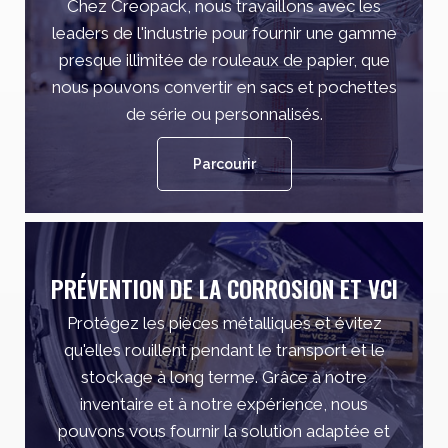
Chez Creopack, nous travaillons avec les
leaders de l'industrie pour fournir une gamme
presque illimitée de rouleaux de papier, que
nous pouvons convertir en sacs et pochettes
de série ou personnalisés.
Parcourir
PRÉVENTION DE LA CORROSION ET VCI
Protégez les pièces métalliques et évitez
qu'elles rouillent pendant le transport et le
stockage à long terme. Grâce à notre
inventaire et à notre expérience, nous
pouvons vous fournir la solution adaptée et