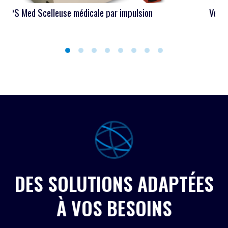
PS Med Scelleuse médicale par impulsion
Vertrod 
DES SOLUTIONS ADAPTÉES
À VOS BESOINS