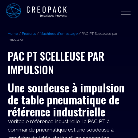
Home
/
Produits
/
Machines d'emballage
/
PAC PT Scelleuse par
impulsion
PAC PT SCELLEUSE PAR
IMPULSION
Une soudeuse à impulsion
de table pneumatique de
référence industrielle
Véritable référence industrielle, la PAC PT à
commande pneumatique est une soudeuse à