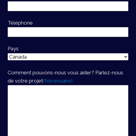
Téléphone
Pays
Comment pouvons-nous vous aider? Parlez-nous
de votre projet
(Nécessaire)