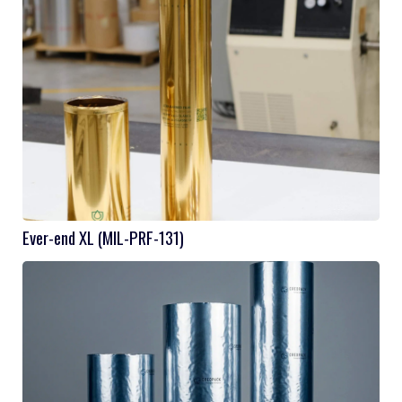
Ever-end XL (MIL-PRF-131)