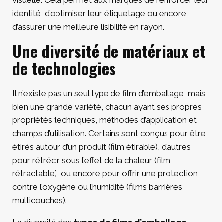
visuelle. Cela permet aux marques de renforcer leur
identité, d’optimiser leur étiquetage ou encore
d’assurer une meilleure lisibilité en rayon.
Une diversité de matériaux et
de technologies
Il n’existe pas un seul type de film d’emballage, mais
bien une grande variété, chacun ayant ses propres
propriétés techniques, méthodes d’application et
champs d’utilisation. Certains sont conçus pour être
étirés autour d’un produit (film étirable), d’autres
pour rétrécir sous l’effet de la chaleur (film
rétractable), ou encore pour offrir une protection
contre l’oxygène ou l’humidité (films barrières
multicouches).