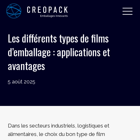
Les différents types de films
d’emballage : applications et
avantages
5 août 2025
Dans les secteurs industriels, logistiques et
alimentaires, le choix du bon type de film