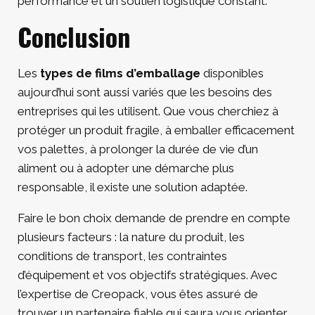
performance et un soutien logistique constant.
Conclusion
Les
types de films d’emballage
disponibles
aujourd’hui sont aussi variés que les besoins des
entreprises qui les utilisent. Que vous cherchiez à
protéger un produit fragile, à emballer efficacement
vos palettes, à prolonger la durée de vie d’un
aliment ou à adopter une démarche plus
responsable, il existe une solution adaptée.
Faire le bon choix demande de prendre en compte
plusieurs facteurs : la nature du produit, les
conditions de transport, les contraintes
d’équipement et vos objectifs stratégiques. Avec
l’expertise de Creopack, vous êtes assuré de
trouver un partenaire fiable qui saura vous orienter