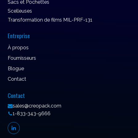
Sacs et Pochettes
Scelleuses
Transformation de films MIL-PRF-131
Entreprise
À propos
Fournisseurs
Blogue
Contact
Contact
sales@creopack.com
1-833-343-9666