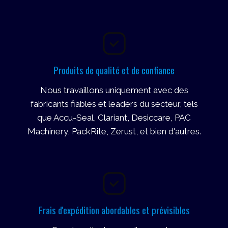
Produits de qualité et de confiance
Nous travaillons uniquement avec des
fabricants fiables et leaders du secteur, tels
que Accu-Seal, Clariant, Desiccare, PAC
Machinery, PackRite, Zerust, et bien d'autres.
Frais d'expédition abordables et prévisibles