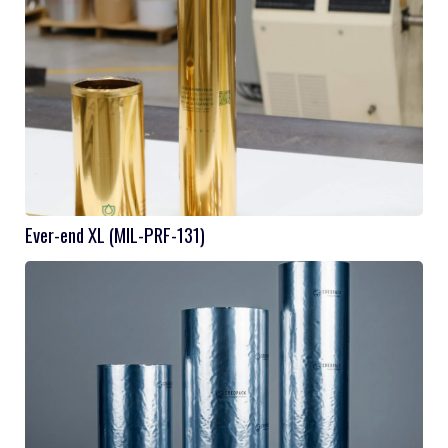
Ever-end XL (MIL-PRF-131)