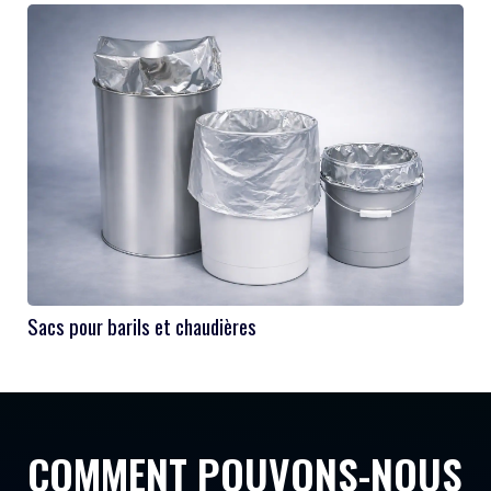
Sacs pour barils et chaudières
COMMENT POUVONS-NOUS