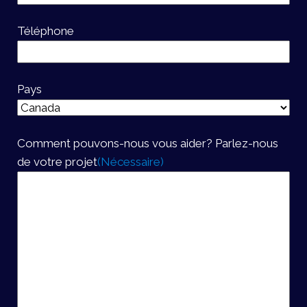
Téléphone
Pays
Comment pouvons-nous vous aider? Parlez-nous
de votre projet
(Nécessaire)