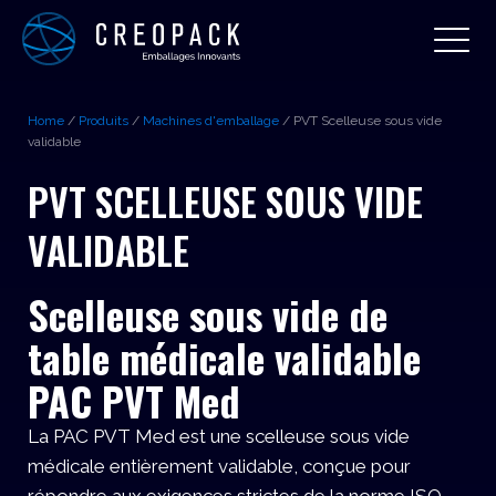
Home
/
Produits
/
Machines d'emballage
/
PVT Scelleuse sous vide
validable
PVT SCELLEUSE SOUS VIDE
VALIDABLE
Scelleuse sous vide de
table médicale validable
PAC PVT Med
La PAC PVT Med est une scelleuse sous vide
médicale entièrement validable, conçue pour