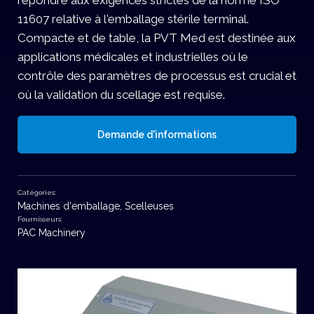
répondre aux exigences strictes de la norme ISO
11607 relative à l'emballage stérile terminal.
Compacte et de table, la PVT Med est destinée aux
applications médicales et industrielles où le
contrôle des paramètres de processus est crucial et
où la validation du scellage est requise.
Demande d'informations
Catégories:
Machines d'emballage
,
Scelleuses
Fournisseurs:
PAC Machinery